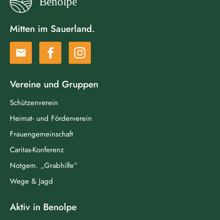
Mitten im Sauerland.
email
Vereine und Gruppen
Schützenverein
Heimat- und Förderverein
Frauengemeinschaft
Caritas-Konferenz
Notgem. „Grabhilfe“
Wege & Jagd
Aktiv in Benolpe