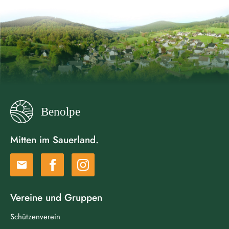
Mitten im Sauerland.
email
Vereine und Gruppen
Schützenverein