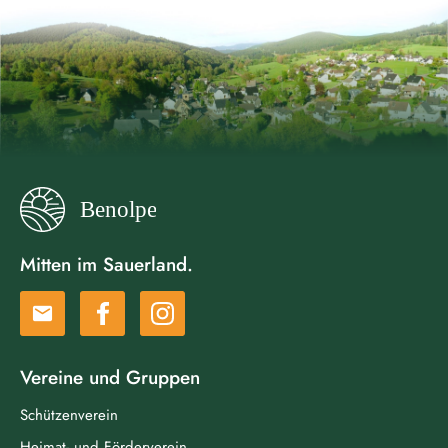
Mitten im Sauerland.
email
Vereine und Gruppen
Schützenverein
Heimat- und Förderverein