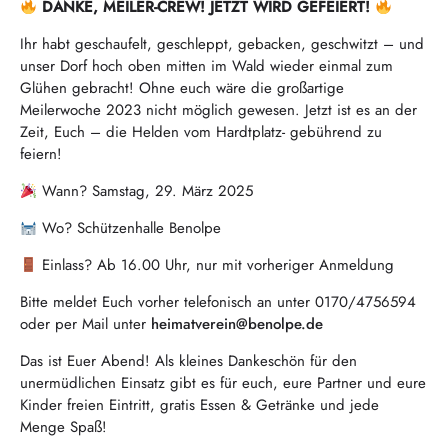
DANKE, MEILER-CREW! JETZT WIRD GEFEIERT!
Ihr habt geschaufelt, geschleppt, gebacken, geschwitzt – und
unser Dorf hoch oben mitten im Wald wieder einmal zum
Glühen gebracht! Ohne euch wäre die großartige
Meilerwoche 2023 nicht möglich gewesen. Jetzt ist es an der
Zeit, Euch – die Helden vom Hardtplatz- gebührend zu
feiern!
Wann? Samstag, 29. März 2025
Wo? Schützenhalle Benolpe
Einlass? Ab 16.00 Uhr, nur mit vorheriger Anmeldung
Bitte meldet Euch vorher telefonisch an unter 0170/4756594
oder per Mail unter
heimatverein@benolpe.de
Das ist Euer Abend! Als kleines Dankeschön für den
unermüdlichen Einsatz gibt es für euch, eure Partner und eure
Kinder freien Eintritt, gratis Essen & Getränke und jede
Menge Spaß!