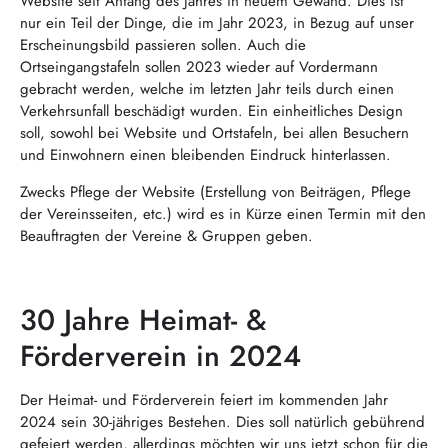
Website seit Anfang des Jahres in neuem Gewand. Dies ist
nur ein Teil der Dinge, die im Jahr 2023, in Bezug auf unser
Erscheinungsbild passieren sollen. Auch die
Ortseingangstafeln sollen 2023 wieder auf Vordermann
gebracht werden, welche im letzten Jahr teils durch einen
Verkehrsunfall beschädigt wurden. Ein einheitliches Design
soll, sowohl bei Website und Ortstafeln, bei allen Besuchern
und Einwohnern einen bleibenden Eindruck hinterlassen.
Zwecks Pflege der Website (Erstellung von Beiträgen, Pflege
der Vereinsseiten, etc.) wird es in Kürze einen Termin mit den
Beauftragten der Vereine & Gruppen geben.
30 Jahre Heimat- &
Förderverein in 2024
Der Heimat- und Förderverein feiert im kommenden Jahr
2024 sein 30-jähriges Bestehen. Dies soll natürlich gebührend
gefeiert werden, allerdings möchten wir uns jetzt schon für die