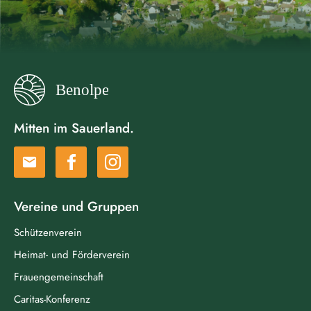
Mitten im Sauerland.
email
Vereine und Gruppen
Schützenverein
Heimat- und Förderverein
Frauengemeinschaft
Caritas-Konferenz