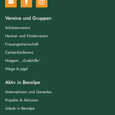
email
Vereine und Gruppen
Schützenverein
Heimat- und Förderverein
Frauengemeinschaft
Caritas-Konferenz
Notgem. „Grabhilfe“
Wege & Jagd
Aktiv in Benolpe
Unternehmen und Gewerbe
Projekte & Aktionen
Urlaub in Benolpe