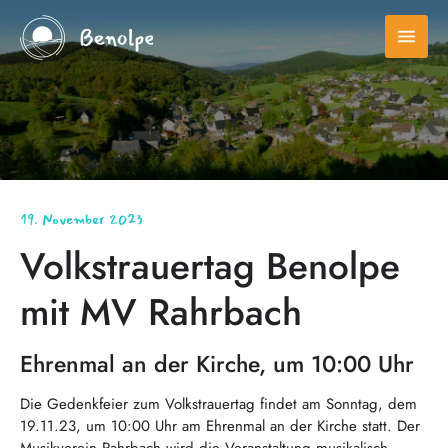
menu
19. November 2023
Volkstrauertag Benolpe
mit MV Rahrbach
Ehrenmal an der Kirche, um 10:00 Uhr
Die Gedenkfeier zum Volkstrauertag findet am Sonntag, dem
19.11.23, um 10:00 Uhr am Ehrenmal an der Kirche statt. Der