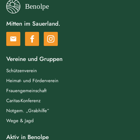
Mitten im Sauerland.
email
Vereine und Gruppen
Schützenverein
Heimat- und Förderverein
Frauengemeinschaft
Caritas-Konferenz
Notgem. „Grabhilfe“
Wege & Jagd
Aktiv in Benolpe