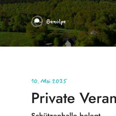
10. Mai 2025
Private Veran
Schützenhalle belegt