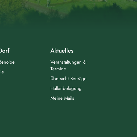
Dorf
Aktuelles
 Benolpe
Veranstaltungen &
Termine
ie
Übersicht Beiträge
Hallenbelegung
Meine Mails