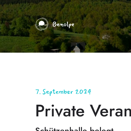
7. September 2024
Private Veran
Schützenhalle belegt