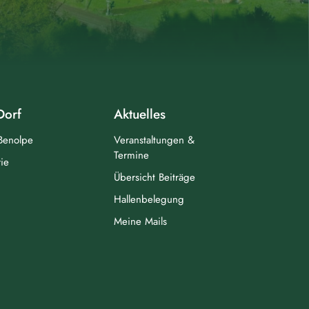
Dorf
Aktuelles
 Benolpe
Veranstaltungen &
Termine
ie
Übersicht Beiträge
Hallenbelegung
Meine Mails