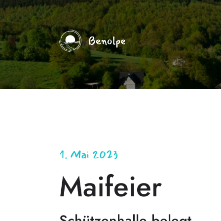
1. Mai 2023
Maifeier
Schützenhalle belegt