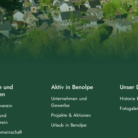
e und
Aktiv in Benolpe
Unser 
en
Unternehmen und
Historie
Gewerbe
verein
Fotogaler
Projekte & Aktionen
und
rein
Urlaub in Benolpe
meinschaft