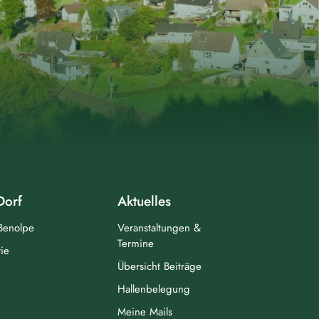
Dorf
Aktuelles
 Benolpe
Veranstaltungen &
Termine
ie
Übersicht Beiträge
Hallenbelegung
Meine Mails