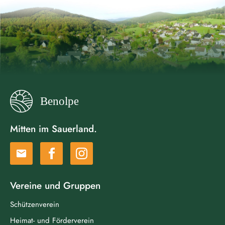
Mitten im Sauerland.
email
Vereine und Gruppen
Schützenverein
Heimat- und Förderverein