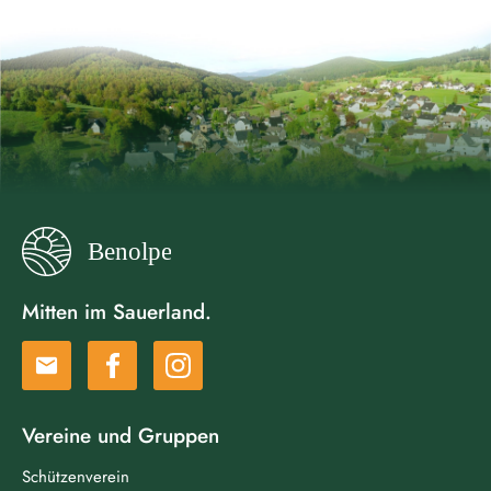
Mitten im Sauerland.
email
Vereine und Gruppen
Schützenverein