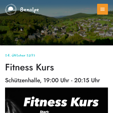
menu
24. Oktober 2023
Fitness Kurs
Schützenhalle, 19:00 Uhr - 20:15 Uhr