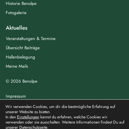
Historie Benolpe
Fotogalerie
Aktuelles
Veranstaltungen & Termine
Übersicht Beiträge
Hallenbelegung
Meine Mails
© 2026 Benolpe
Impressum
Datenschutz
Wir verwenden Cookies, um dir die bestmögliche Erfahrung auf
unserer Website zu bieten.
In den
Einstellungen
kannst du erfahren, welche Cookies wir
verwenden oder sie ausschalten. Weitere Informationen findest Du auf
north
unserer
Datenschutzseite
.