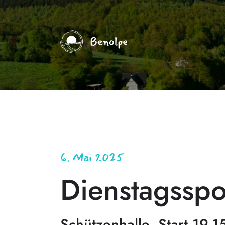
6. Mai 2025
Dienstagsspo
Schützenhalle, Start 19.1