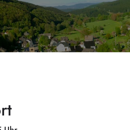
rt
5 Uhr