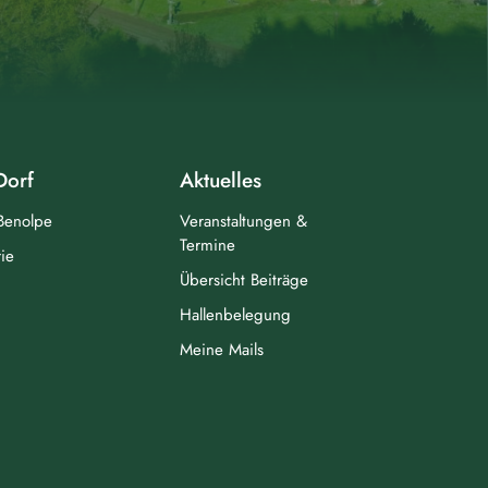
Dorf
Aktuelles
 Benolpe
Veranstaltungen &
Termine
ie
Übersicht Beiträge
Hallenbelegung
Meine Mails