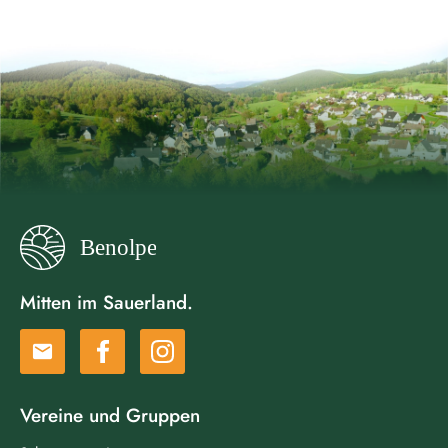
Mitten im Sauerland.
email
Vereine und Gruppen