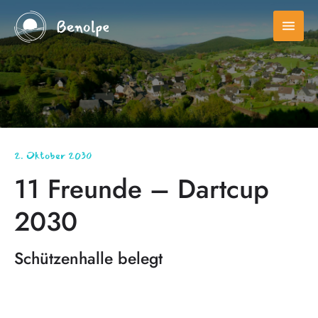
menu
2. Oktober 2030
11 Freunde – Dartcup
2030
Schützenhalle belegt