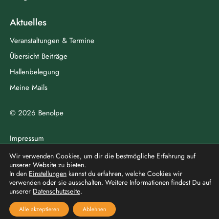
Aktuelles
Veranstaltungen & Termine
Übersicht Beiträge
Hallenbelegung
Meine Mails
© 2026 Benolpe
Impressum
Datenschutz
Wir verwenden Cookies, um dir die bestmögliche Erfahrung auf
unserer Website zu bieten.
In den
Einstellungen
kannst du erfahren, welche Cookies wir
verwenden oder sie ausschalten. Weitere Informationen findest Du auf
north
unserer
Datenschutzseite
.
Alle akzeptieren
Ablehnen