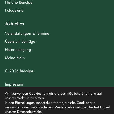
Historie Benolpe
Fotogalerie
Aktuelles
Veranstaltungen & Termine
Übersicht Beiträge
Hallenbelegung
Meine Mails
© 2026 Benolpe
Impressum
Datenschutz
Wir verwenden Cookies, um dir die bestmögliche Erfahrung auf
unserer Website zu bieten.
In den
Einstellungen
kannst du erfahren, welche Cookies wir
verwenden oder sie ausschalten. Weitere Informationen findest Du auf
north
unserer
Datenschutzseite
.