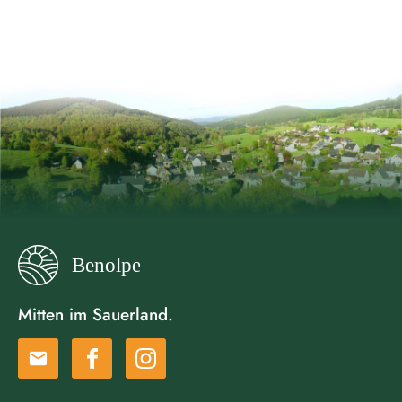
Mitten im Sauerland.
email