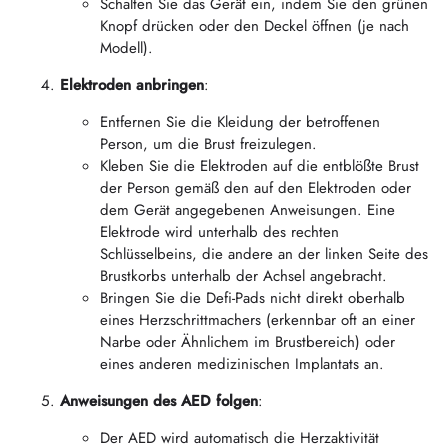
Schalten Sie das Gerät ein, indem Sie den grünen
Knopf drücken oder den Deckel öffnen (je nach
Modell).
Elektroden anbringen
:
Entfernen Sie die Kleidung der betroffenen
Person, um die Brust freizulegen.
Kleben Sie die Elektroden auf die entblößte Brust
der Person gemäß den auf den Elektroden oder
dem Gerät angegebenen Anweisungen. Eine
Elektrode wird unterhalb des rechten
Schlüsselbeins, die andere an der linken Seite des
Brustkorbs unterhalb der Achsel angebracht.
Bringen Sie die Defi-Pads nicht direkt oberhalb
eines Herzschrittmachers (erkennbar oft an einer
Narbe oder Ähnlichem im Brustbereich) oder
eines anderen medizinischen Implantats an.
Anweisungen des AED folgen
:
Der AED wird automatisch die Herzaktivität