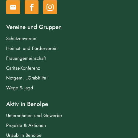
email
Vereine und Gruppen
Schützenverein
Heimat- und Förderverein
Frauengemeinschaft
Caritas-Konferenz
Notgem. „Grabhilfe“
Wege & Jagd
Aktiv in Benolpe
Unternehmen und Gewerbe
Projekte & Aktionen
Urlaub in Benolpe