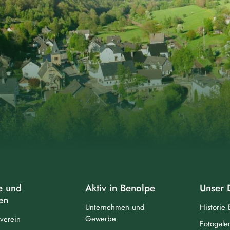
e und
Aktiv in Benolpe
Unser 
en
Unternehmen und
Historie
Gewerbe
verein
Fotogaler