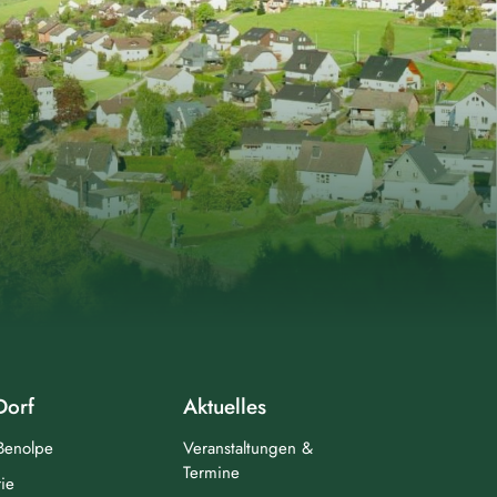
Dorf
Aktuelles
 Benolpe
Veranstaltungen &
Termine
ie