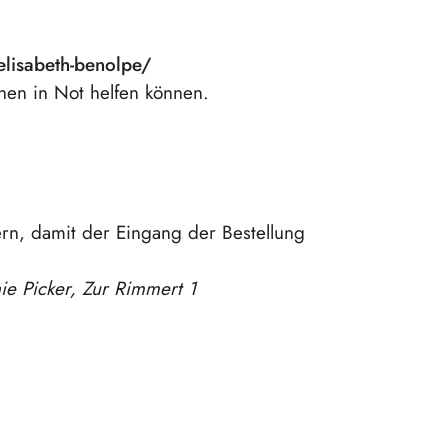
elisabeth-benolpe/
chen in Not helfen können.
rn, damit der Eingang der Bestellung
ie Picker, Zur Rimmert 1