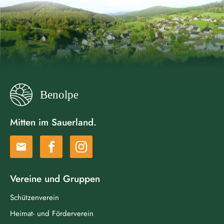
Mitten im Sauerland.
email
Vereine und Gruppen
Schützenverein
Heimat- und Förderverein