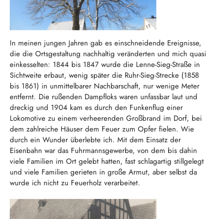
In meinen jungen Jahren gab es einschneidende Ereignisse,
die die Ortsgestaltung nachhaltig veränderten und mich quasi
einkesselten: 1844 bis 1847 wurde die Lenne-Sieg-Straße in
Sichtweite erbaut, wenig später die Ruhr-Sieg-Strecke (1858
bis 1861) in unmittelbarer Nachbarschaft, nur wenige Meter
entfernt. Die rußenden Dampfloks waren unfassbar laut und
dreckig und 1904 kam es durch den Funkenflug einer
Lokomotive zu einem verheerenden Großbrand im Dorf, bei
dem zahlreiche Häuser dem Feuer zum Opfer fielen. Wie
durch ein Wunder überlebte ich. Mit dem Einsatz der
Eisenbahn war das Fuhrmannsgewerbe, von dem bis dahin
viele Familien im Ort gelebt hatten, fast schlagartig stillgelegt
und viele Familien gerieten in große Armut, aber selbst da
wurde ich nicht zu Feuerholz verarbeitet.