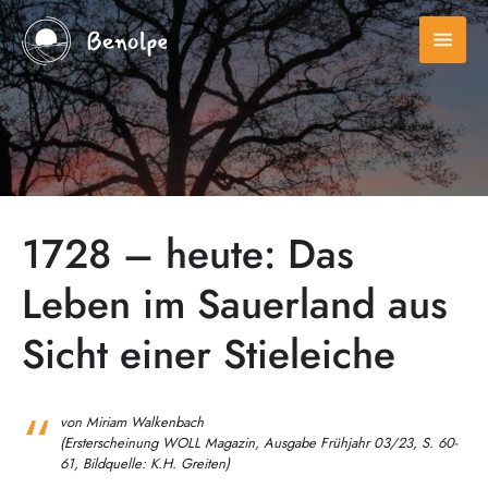
menu
1728 – heute: Das
Leben im Sauerland aus
Sicht einer Stieleiche
von Miriam Walkenbach
(Ersterscheinung WOLL Magazin, Ausgabe Frühjahr 03/23, S. 60-
61, Bildquelle: K.H. Greiten)