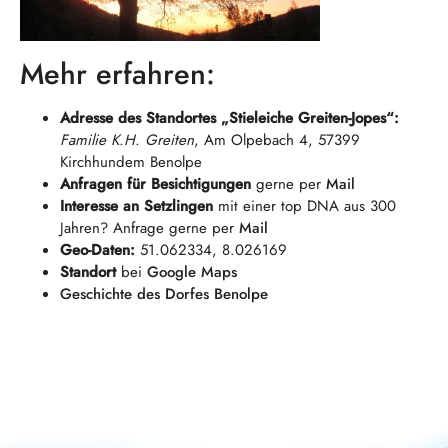
Mehr erfahren:
Adresse des Standortes „Stieleiche Greiten-Jopes“:
Familie K.H. Greiten
, Am Olpebach 4, 57399
Kirchhundem Benolpe
Anfragen für Besichtigungen
gerne per
Mail
Interesse an Setzlingen
mit einer top DNA aus 300
Jahren? Anfrage gerne per
Mail
Geo-Daten:
51.062334, 8.026169
Standort
bei
Google Maps
Geschichte des Dorfes Benolpe