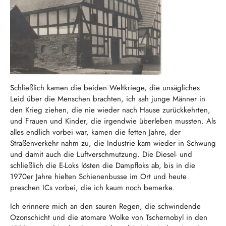
Schließlich kamen die beiden Weltkriege, die unsägliches
Leid über die Menschen brachten, ich sah junge Männer in
den Krieg ziehen, die nie wieder nach Hause zurückkehrten,
und Frauen und Kinder, die irgendwie überleben mussten. Als
alles endlich vorbei war, kamen die fetten Jahre, der
Straßenverkehr nahm zu, die Industrie kam wieder in Schwung
und damit auch die Luftverschmutzung. Die Diesel- und
schließlich die E-Loks lösten die Dampfloks ab, bis in die
1970er Jahre hielten Schienenbusse im Ort und heute
preschen ICs vorbei, die ich kaum noch bemerke.
Ich erinnere mich an den sauren Regen, die schwindende
Ozonschicht und die atomare Wolke von Tschernobyl in den