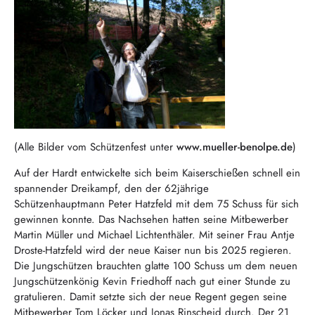
(Alle Bilder vom Schützenfest unter
www.mueller-benolpe.de
)
Auf der Hardt entwickelte sich beim Kaiserschießen schnell ein
spannender Dreikampf, den der 62jährige
Schützenhauptmann Peter Hatzfeld mit dem 75 Schuss für sich
gewinnen konnte. Das Nachsehen hatten seine Mitbewerber
Martin Müller und Michael Lichtenthäler. Mit seiner Frau Antje
Droste-Hatzfeld wird der neue Kaiser nun bis 2025 regieren.
Die Jungschützen brauchten glatte 100 Schuss um dem neuen
Jungschützenkönig Kevin Friedhoff nach gut einer Stunde zu
gratulieren. Damit setzte sich der neue Regent gegen seine
Mitbewerber Tom Löcker und Jonas Rinscheid durch. Der 21