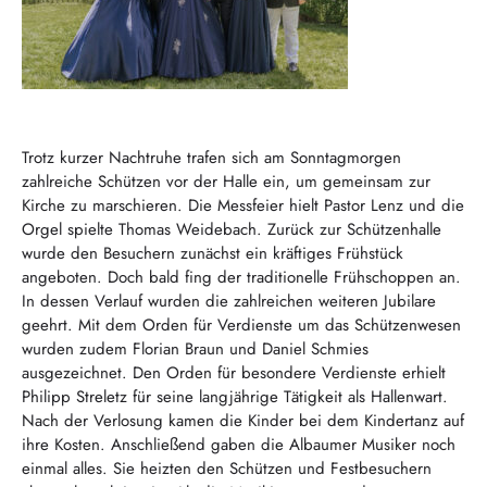
Trotz kurzer Nachtruhe trafen sich am Sonntagmorgen
zahlreiche Schützen vor der Halle ein, um gemeinsam zur
Kirche zu marschieren. Die Messfeier hielt Pastor Lenz und die
Orgel spielte Thomas Weidebach. Zurück zur Schützenhalle
wurde den Besuchern zunächst ein kräftiges Frühstück
angeboten. Doch bald fing der traditionelle Frühschoppen an.
In dessen Verlauf wurden die zahlreichen weiteren Jubilare
geehrt. Mit dem Orden für Verdienste um das Schützenwesen
wurden zudem Florian Braun und Daniel Schmies
ausgezeichnet. Den Orden für besondere Verdienste erhielt
Philipp Streletz für seine langjährige Tätigkeit als Hallenwart.
Nach der Verlosung kamen die Kinder bei dem Kindertanz auf
ihre Kosten. Anschließend gaben die Albaumer Musiker noch
einmal alles. Sie heizten den Schützen und Festbesuchern