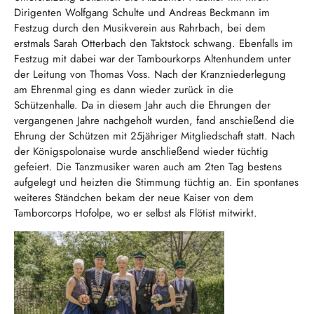
Dirigenten Wolfgang Schulte und Andreas Beckmann im
Festzug durch den Musikverein aus Rahrbach, bei dem
erstmals Sarah Otterbach den Taktstock schwang. Ebenfalls im
Festzug mit dabei war der Tambourkorps Altenhundem unter
der Leitung von Thomas Voss. Nach der Kranzniederlegung
am Ehrenmal ging es dann wieder zurück in die
Schützenhalle. Da in diesem Jahr auch die Ehrungen der
vergangenen Jahre nachgeholt wurden, fand anschießend die
Ehrung der Schützen mit 25jähriger Mitgliedschaft statt. Nach
der Königspolonaise wurde anschließend wieder tüchtig
gefeiert. Die Tanzmusiker waren auch am 2ten Tag bestens
aufgelegt und heizten die Stimmung tüchtig an. Ein spontanes
weiteres Ständchen bekam der neue Kaiser von dem
Tamborcorps Hofolpe, wo er selbst als Flötist mitwirkt.