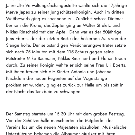
Jahre alte Verwaltungsfachangestellte wählte sich die 17jährige
Merve Japes zu seiner Jungschützenkönigin. Auch im dritten
Wettbewerb ging es spannend zu. Zunächst schoss Dietmar
Bertram die Krone, das Zepter ging an Walter Streletz und
Niklas Rinscheid traf den Apfel. Dann war es der 50jährige
Jens Eberts, der die letzten Reste des hölzernen Aars von der
Stange holte. Der selbständigen Versicherungsvertreter setzte
sich nach 75 Minuten mit dem 115 Schuss gegen seine
Mitstreiter Mike Baumann, Niklas Rinscheid und Florian Braun
durch. Zu seiner Königin wählte er sich seine Frau Ulli Eberts.
Mit ihnen freuen sich die Kinder Antonia und Johanna.
Nachdem die neuen Regenten auf der Vogelstange
proklamiert wurden, ging es zurück zur Halle um bis spät in
der Nacht das Tanzbein zu schwingen.
Der Samstag startete um 15:30 Uhr mit dem großen Festzug.
Von der Schützenhalle marschierten die Mitglieder des
Vereins los um die neuen Majestäten abzuholen. Musikalische
Unterstützung bekamen die Albaumer Musiker mit ihren