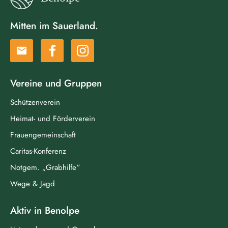
Mitten im Sauerland.
email
Vereine und Gruppen
Schützenverein
Heimat- und Förderverein
Frauengemeinschaft
Caritas-Konferenz
Notgem. „Grabhilfe“
Wege & Jagd
Aktiv in Benolpe